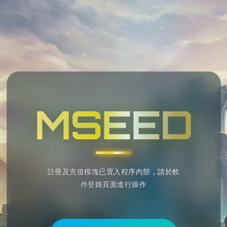
MSEED
註冊及充值模塊已置入程序內部，請於軟
件登錄頁面進行操作